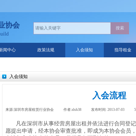
业协会
搜索
uild
新闻中心
政策法规
入会须知
指导租金
入会须知
入会流程
来源:
深圳市房屋租赁行业协会
|
作者:
zlxh38
|
发布时间:
2013-07-03
|
凡在深圳市从事经营房屋出租并依法进行合同登记
愿提出申请，经本协会审查批准，即成为本协会会员