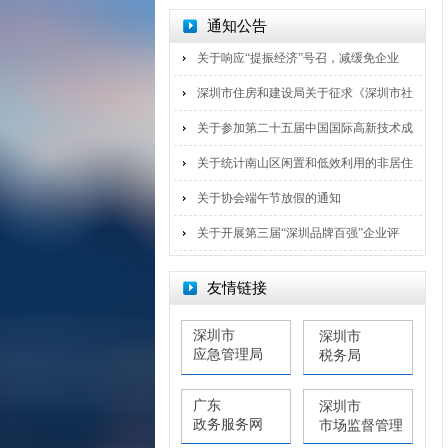
通知公告
关于响应“提振经济”号召，减缓免企业
深圳市住房和建设局关于征求《深圳市社
关于参加第二十五届中国国际高新技术成
关于统计南山区闲置和低效利用的非居住
关于协会端午节放假的通知
关于开展第三届“深圳品牌百强”企业评
友情链接
深圳市
深圳市
应急管理局
税务局
广东
深圳市
政务服务网
市场监督管理
局