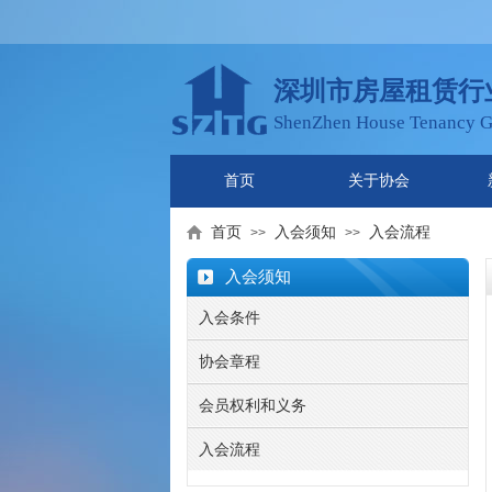
深圳市房屋租赁行
ShenZhen House Tenancy G
首页
关于协会
首页
入会须知
入会流程
>>
>>
入会须知
入会条件
协会章程
会员权利和义务
入会流程