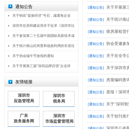
通知公告
关于开展第
[通知公告]
关于响应“提振经济”号召，减缓免企业
关于统计南
[通知公告]
深圳市住房和建设局关于征求《深圳市社
致房屋租赁
[通知公告]
关于参加第二十五届中国国际高新技术成
协会受邀参
[通知公告]
关于统计南山区闲置和低效利用的非居住
关于在全市公
关于协会端午节放假的通知
[通知公告]
关于开展第三届“深圳品牌百强”企业评
关于深圳市
[通知公告]
房屋编码查
[通知公告]
友情链接
喜报！深圳
[通知公告]
深圳市
深圳市
应急管理局
税务局
关于“深圳智
[通知公告]
广东
深圳市
关于创刊发
[通知公告]
政务服务网
市场监督管理局
深圳市公布
[通知公告]