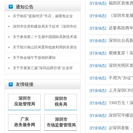
福田区首推房
[行业动态]
通知公告
《深圳市发
[行业动态]
关于响应“提振经济”号召，减缓免企业
深圳市住房和建设局关于征求《深圳市社
还要再跌两年
[行业动态]
关于参加第二十五届中国国际高新技术成
深圳出台高
[行业动态]
关于统计南山区闲置和低效利用的非居住
艰难复苏！实
[行业动态]
关于协会端午节放假的通知
深圳光明区发
[行业动态]
关于开展第三届“深圳品牌百强”企业评
不用为“办证
[行业动态]
友情链接
上月深圳CPI
[行业动态]
深圳市
深圳市
3300万元
[行业动态]
应急管理局
税务局
深圳写字楼
[行业动态]
广东
深圳市
政务服务网
市场监督管理局
@深圳老板，
[行业动态]