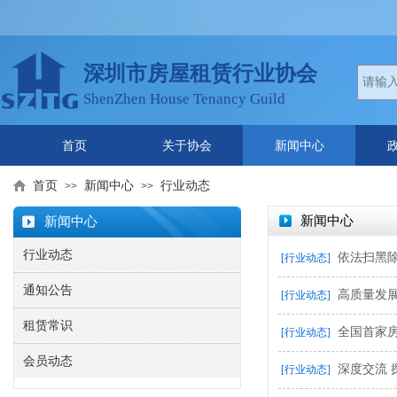
深圳市房屋租赁行业协会
ShenZhen House Tenancy Guild
首页
关于协会
新闻中心
首页
新闻中心
行业动态
>>
>>
新闻中心
新闻中心
行业动态
依法扫黑除
[行业动态]
通知公告
高质量发展
[行业动态]
租赁常识
全国首家
[行业动态]
会员动态
深度交流
[行业动态]