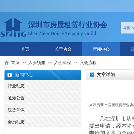
深圳市房屋租赁行业协会
ShenZhen House Tenancy Guild
首页
关于协会
新闻中心
首页
入会须知
入会流程
入会流程
>>
>>
>>
文章详细
新闻中心
行业动态
通知公告
来源:
深圳市房屋租赁行业协
租赁常识
凡在深圳市从
会员动态
提出申请，经本协
申请加入本协会的