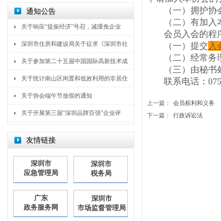
（一）拥护协
通知公告
（二）有加入
关于响应“提振经济”号召，减缓免企业
会员入会的程
深圳市住房和建设局关于征求《深圳市社
（一）提交
入
（二）经常务
关于参加第二十五届中国国际高新技术成
（三）由秘书
关于统计南山区闲置和低效利用的非居住
联系电话：0755
关于协会端午节放假的通知
上一篇：
会员权利和义务
关于开展第三届“深圳品牌百强”企业评
下一篇：
行政诉讼法
友情链接
深圳市
深圳市
应急管理局
税务局
广东
深圳市
政务服务网
市场监督管理局